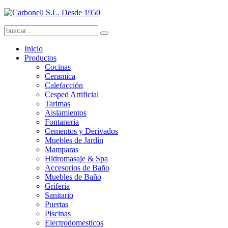
Inicio
Productos
Cocinas
Ceramica
Calefacción
Cesped Artificial
Tarimas
Aislamientos
Fontaneria
Cementos y Derivados
Muebles de Jardín
Mamparas
Hidromasaje & Spa
Accesorios de Baño
Muebles de Baño
Griferia
Sanitario
Puertas
Piscinas
Electrodomesticos