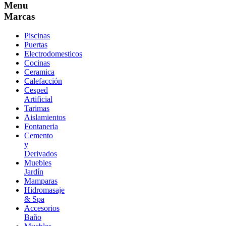
Menu
Marcas
Piscinas
Puertas
Electrodomesticos
Cocinas
Ceramica
Calefacción
Cesped
Artificial
Tarimas
Aislamientos
Fontaneria
Cemento
y
Derivados
Muebles
Jardín
Mamparas
Hidromasaje
& Spa
Accesorios
Baño