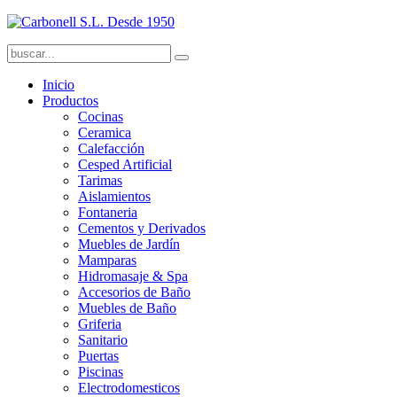
Inicio
Productos
Cocinas
Ceramica
Calefacción
Cesped Artificial
Tarimas
Aislamientos
Fontaneria
Cementos y Derivados
Muebles de Jardín
Mamparas
Hidromasaje & Spa
Accesorios de Baño
Muebles de Baño
Griferia
Sanitario
Puertas
Piscinas
Electrodomesticos