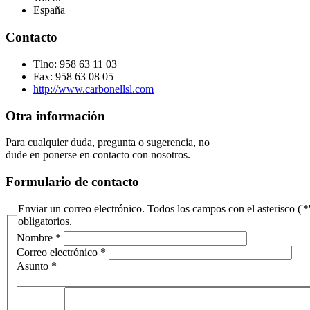
España
Contacto
Tlno: 958 63 11 03
Fax: 958 63 08 05
http://www.carbonellsl.com
Otra información
Para cualquier duda, pregunta o sugerencia, no
dude en ponerse en contacto con nosotros.
Formulario de contacto
Enviar un correo electrónico. Todos los campos con el asterisco ('*
obligatorios.
Nombre
*
Correo electrónico
*
Asunto
*