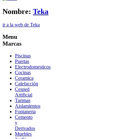
Nombre:
Teka
ir a la web de Teka
Menu
Marcas
Piscinas
Puertas
Electrodomesticos
Cocinas
Ceramica
Calefacción
Cesped
Artificial
Tarimas
Aislamientos
Fontaneria
Cemento
y
Derivados
Muebles