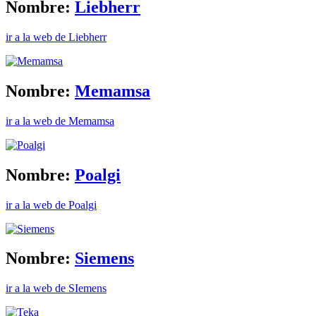
Nombre:
Liebherr
ir a la web de Liebherr
Nombre:
Memamsa
ir a la web de Memamsa
Nombre:
Poalgi
ir a la web de Poalgi
Nombre:
Siemens
ir a la web de SIemens