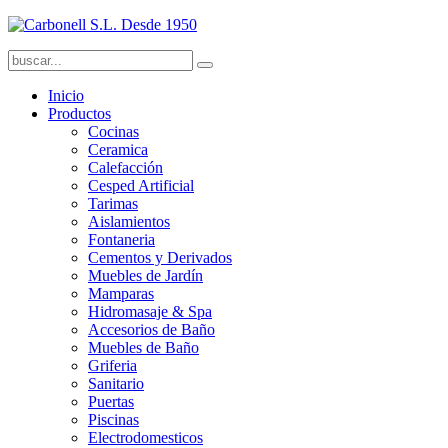
Inicio
Productos
Cocinas
Ceramica
Calefacción
Cesped Artificial
Tarimas
Aislamientos
Fontaneria
Cementos y Derivados
Muebles de Jardín
Mamparas
Hidromasaje & Spa
Accesorios de Baño
Muebles de Baño
Griferia
Sanitario
Puertas
Piscinas
Electrodomesticos