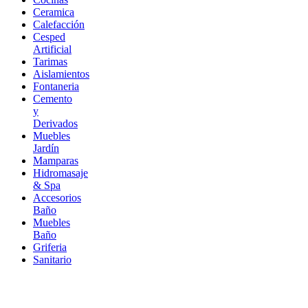
Ceramica
Calefacción
Cesped
Artificial
Tarimas
Aislamientos
Fontaneria
Cemento
y
Derivados
Muebles
Jardín
Mamparas
Hidromasaje
& Spa
Accesorios
Baño
Muebles
Baño
Griferia
Sanitario