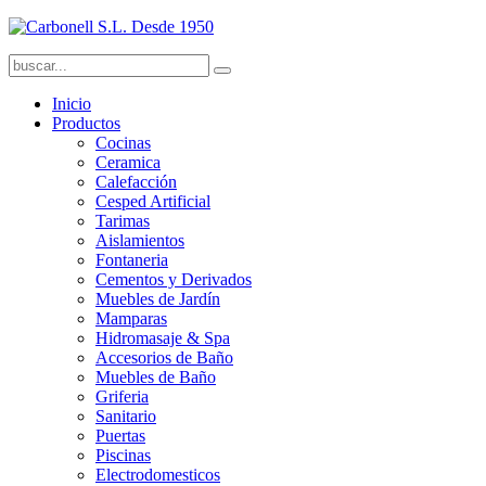
Inicio
Productos
Cocinas
Ceramica
Calefacción
Cesped Artificial
Tarimas
Aislamientos
Fontaneria
Cementos y Derivados
Muebles de Jardín
Mamparas
Hidromasaje & Spa
Accesorios de Baño
Muebles de Baño
Griferia
Sanitario
Puertas
Piscinas
Electrodomesticos