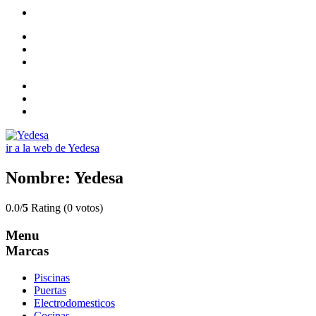
ir a la web de Yedesa
Nombre: Yedesa
0.0/
5
Rating (0 votos)
Menu
Marcas
Piscinas
Puertas
Electrodomesticos
Cocinas