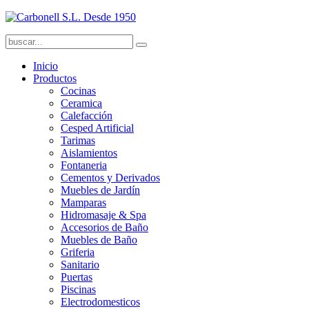
Inicio
Productos
Cocinas
Ceramica
Calefacción
Cesped Artificial
Tarimas
Aislamientos
Fontaneria
Cementos y Derivados
Muebles de Jardín
Mamparas
Hidromasaje & Spa
Accesorios de Baño
Muebles de Baño
Griferia
Sanitario
Puertas
Piscinas
Electrodomesticos