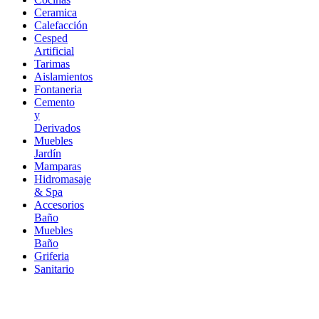
Ceramica
Calefacción
Cesped
Artificial
Tarimas
Aislamientos
Fontaneria
Cemento
y
Derivados
Muebles
Jardín
Mamparas
Hidromasaje
& Spa
Accesorios
Baño
Muebles
Baño
Griferia
Sanitario