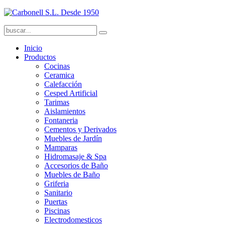
Inicio
Productos
Cocinas
Ceramica
Calefacción
Cesped Artificial
Tarimas
Aislamientos
Fontaneria
Cementos y Derivados
Muebles de Jardín
Mamparas
Hidromasaje & Spa
Accesorios de Baño
Muebles de Baño
Griferia
Sanitario
Puertas
Piscinas
Electrodomesticos