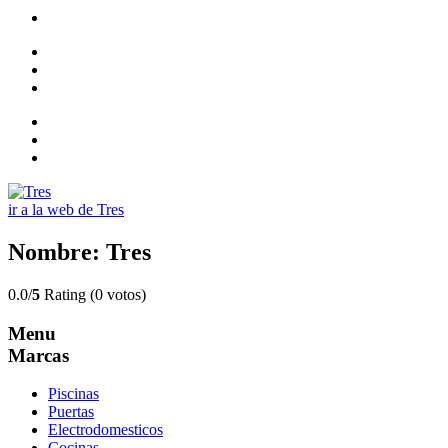
ir a la web de Tres
Nombre: Tres
0.0/
5
Rating (0 votos)
Menu
Marcas
Piscinas
Puertas
Electrodomesticos
Cocinas