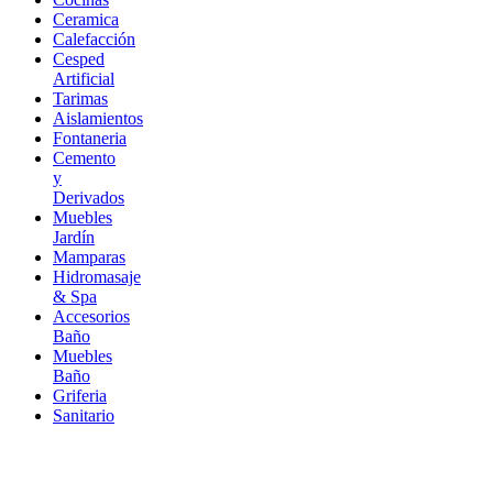
Ceramica
Calefacción
Cesped
Artificial
Tarimas
Aislamientos
Fontaneria
Cemento
y
Derivados
Muebles
Jardín
Mamparas
Hidromasaje
& Spa
Accesorios
Baño
Muebles
Baño
Griferia
Sanitario