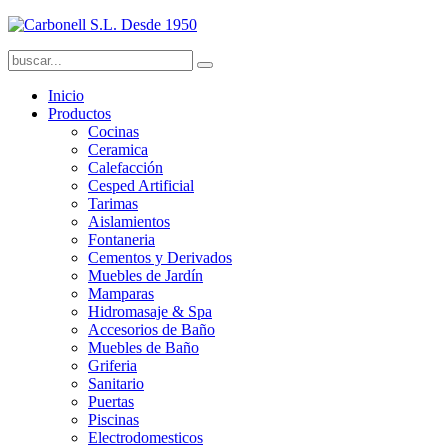
Inicio
Productos
Cocinas
Ceramica
Calefacción
Cesped Artificial
Tarimas
Aislamientos
Fontaneria
Cementos y Derivados
Muebles de Jardín
Mamparas
Hidromasaje & Spa
Accesorios de Baño
Muebles de Baño
Griferia
Sanitario
Puertas
Piscinas
Electrodomesticos