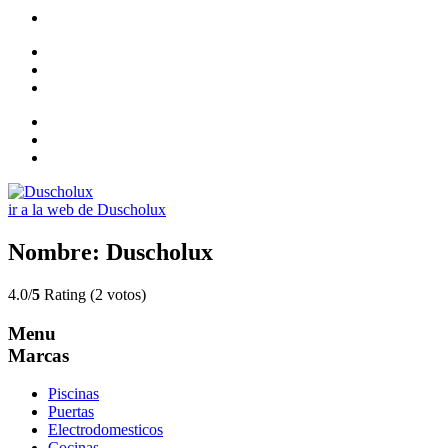
ir a la web de Duscholux
Nombre: Duscholux
4.0/
5
Rating (2 votos)
Menu
Marcas
Piscinas
Puertas
Electrodomesticos
Cocinas