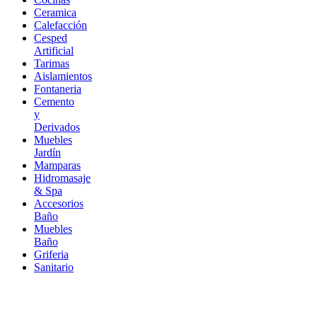
Ceramica
Calefacción
Cesped
Artificial
Tarimas
Aislamientos
Fontaneria
Cemento
y
Derivados
Muebles
Jardín
Mamparas
Hidromasaje
& Spa
Accesorios
Baño
Muebles
Baño
Griferia
Sanitario