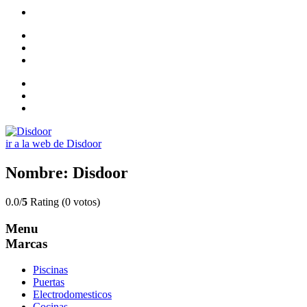
ir a la web de Disdoor
Nombre: Disdoor
0.0/
5
Rating (0 votos)
Menu
Marcas
Piscinas
Puertas
Electrodomesticos
Cocinas