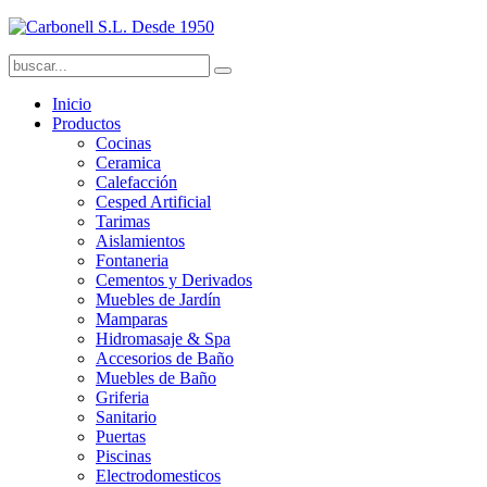
Inicio
Productos
Cocinas
Ceramica
Calefacción
Cesped Artificial
Tarimas
Aislamientos
Fontaneria
Cementos y Derivados
Muebles de Jardín
Mamparas
Hidromasaje & Spa
Accesorios de Baño
Muebles de Baño
Griferia
Sanitario
Puertas
Piscinas
Electrodomesticos