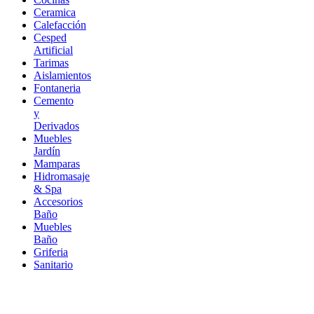
Ceramica
Calefacción
Cesped
Artificial
Tarimas
Aislamientos
Fontaneria
Cemento
y
Derivados
Muebles
Jardín
Mamparas
Hidromasaje
& Spa
Accesorios
Baño
Muebles
Baño
Griferia
Sanitario