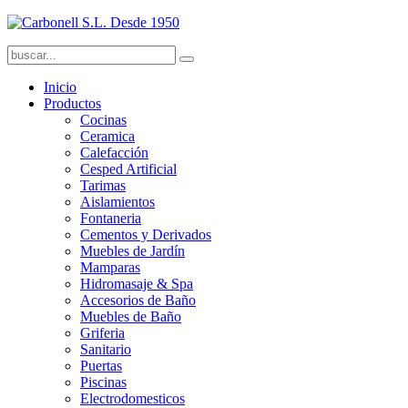
Inicio
Productos
Cocinas
Ceramica
Calefacción
Cesped Artificial
Tarimas
Aislamientos
Fontaneria
Cementos y Derivados
Muebles de Jardín
Mamparas
Hidromasaje & Spa
Accesorios de Baño
Muebles de Baño
Griferia
Sanitario
Puertas
Piscinas
Electrodomesticos