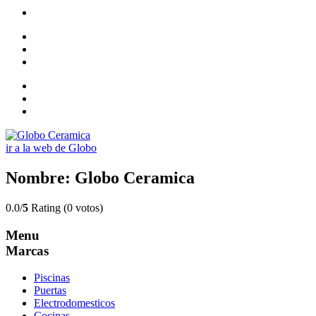
ir a la web de Globo
Nombre: Globo Ceramica
0.0/
5
Rating (0 votos)
Menu
Marcas
Piscinas
Puertas
Electrodomesticos
Cocinas